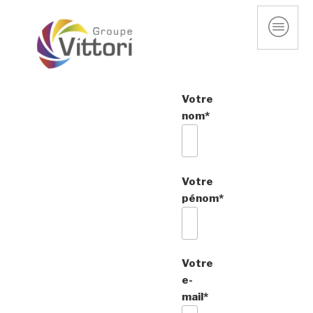
Votre
nom*
Votre
pénom*
Votre
e-
mail*